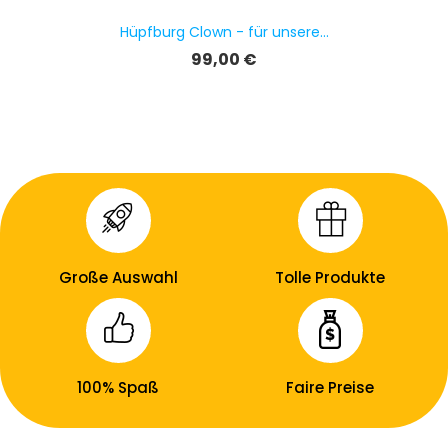
Hüpfburg Clown - für unsere...
Preis
99,00 €
Große Auswahl
Tolle Produkte
100% Spaß
Faire Preise