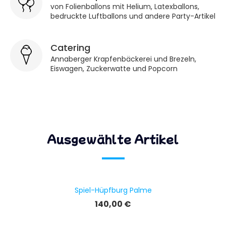
von Folienballons mit Helium, Latexballons,
bedruckte Luftballons und andere Party-Artikel
Catering
Annaberger Krapfenbäckerei und Brezeln,
Eiswagen, Zuckerwatte und Popcorn
Ausgewählte Artikel
Spiel-Hüpfburg Palme
Preis
140,00 €