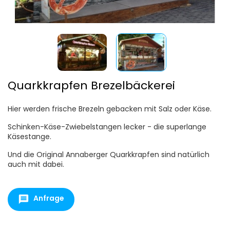
Quarkkrapfen Brezelbäckerei
Hier werden frische Brezeln gebacken mit Salz oder Käse.
Schinken-Käse-Zwiebelstangen lecker - die superlange
Käsestange.
Und die Original Annaberger Quarkkrapfen sind natürlich
auch mit dabei.
Anfrage
message