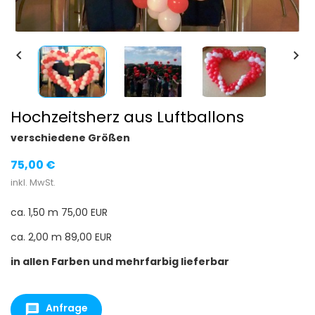


Hochzeitsherz aus Luftballons
verschiedene Größen
75,00 €
inkl. MwSt.
ca. 1,50 m 75,00 EUR
ca. 2,00 m 89,00 EUR
in allen Farben und mehrfarbig lieferbar
Anfrage
message